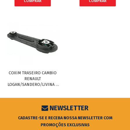
COMPRAR
COMPRAR
COXIM TRASEIRO CAMBIO
RENAULT
LOGAN/SANDERO/LIVINA -
MEGANE 06/.. / SENTRA
07/14 (MAIOR) (RAQUETE)
NEWSLETTER
CADASTRE-SE E RECEBA NOSSA NEWSLETTER COM
PROMOÇÕES EXCLUSIVAS