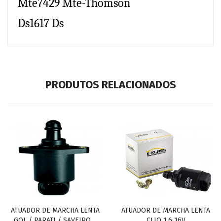
Mte7429 Mte-Thomson
Ds1617 Ds
PRODUTOS RELACIONADOS
ATUADOR DE MARCHA LENTA
ATUADOR DE MARCHA LENTA
GOL / PARATI / SAVEIRO ...
CLIO 1.6 16V